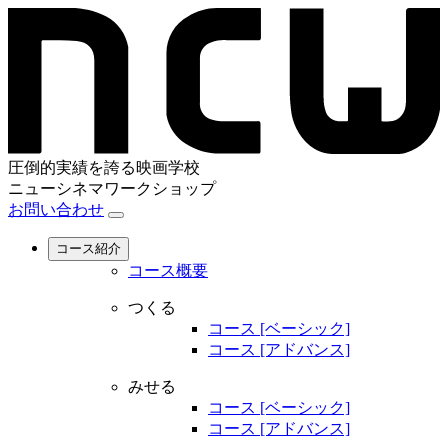
圧倒的実績を誇る映画学校
ニューシネマワークショップ
お問い合わせ
コース紹介
コース概要
つくる
コース [ベーシック]
コース [アドバンス]
みせる
コース [ベーシック]
コース [アドバンス]