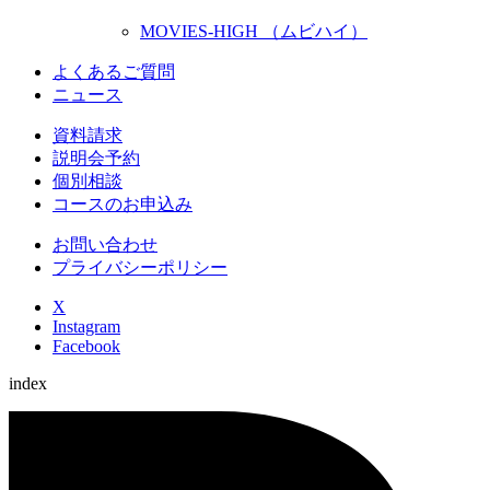
MOVIES-HIGH （ムビハイ）
よくあるご質問
ニュース
資料請求
説明会予約
個別相談
コースのお申込み
お問い合わせ
プライバシーポリシー
X
Instagram
Facebook
index