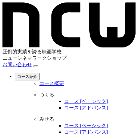
圧倒的実績を誇る映画学校
ニューシネマワークショップ
お問い合わせ
コース紹介
コース概要
つくる
コース [ベーシック]
コース [アドバンス]
みせる
コース [ベーシック]
コース [アドバンス]