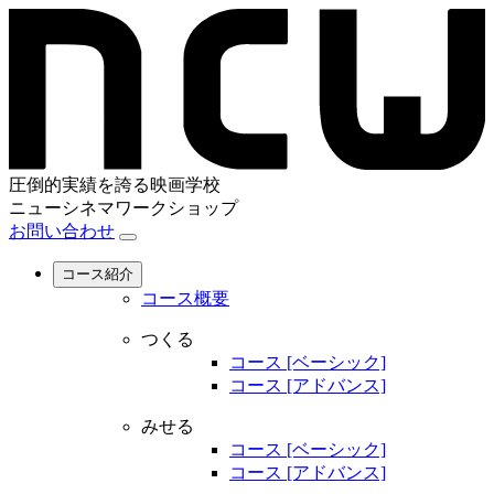
圧倒的実績を誇る映画学校
ニューシネマワークショップ
お問い合わせ
コース紹介
コース概要
つくる
コース [ベーシック]
コース [アドバンス]
みせる
コース [ベーシック]
コース [アドバンス]