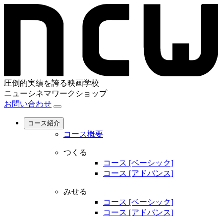
圧倒的実績を誇る映画学校
ニューシネマワークショップ
お問い合わせ
コース紹介
コース概要
つくる
コース [ベーシック]
コース [アドバンス]
みせる
コース [ベーシック]
コース [アドバンス]