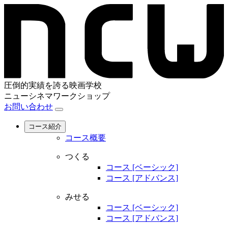
圧倒的実績を誇る映画学校
ニューシネマワークショップ
お問い合わせ
コース紹介
コース概要
つくる
コース [ベーシック]
コース [アドバンス]
みせる
コース [ベーシック]
コース [アドバンス]