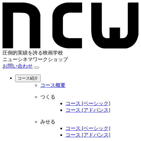
圧倒的実績を誇る映画学校
ニューシネマワークショップ
お問い合わせ
コース紹介
コース概要
つくる
コース [ベーシック]
コース [アドバンス]
みせる
コース [ベーシック]
コース [アドバンス]