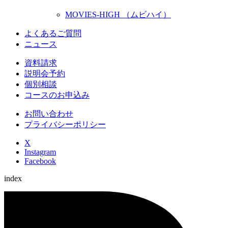
MOVIES-HIGH （ムビハイ）
よくあるご質問
ニュース
資料請求
説明会予約
個別相談
コースのお申込み
お問い合わせ
プライバシーポリシー
X
Instagram
Facebook
index