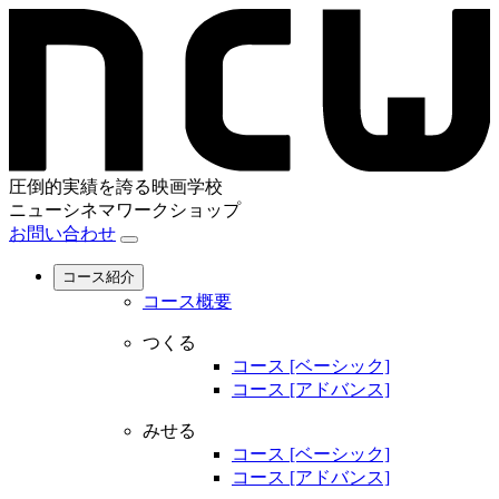
圧倒的実績を誇る映画学校
ニューシネマワークショップ
お問い合わせ
コース紹介
コース概要
つくる
コース [ベーシック]
コース [アドバンス]
みせる
コース [ベーシック]
コース [アドバンス]