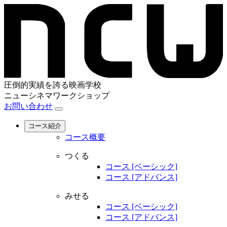
圧倒的実績を誇る映画学校
ニューシネマワークショップ
お問い合わせ
コース紹介
コース概要
つくる
コース [ベーシック]
コース [アドバンス]
みせる
コース [ベーシック]
コース [アドバンス]