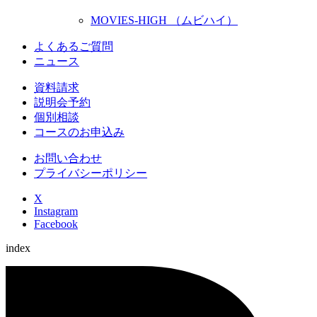
MOVIES-HIGH （ムビハイ）
よくあるご質問
ニュース
資料請求
説明会予約
個別相談
コースのお申込み
お問い合わせ
プライバシーポリシー
X
Instagram
Facebook
index