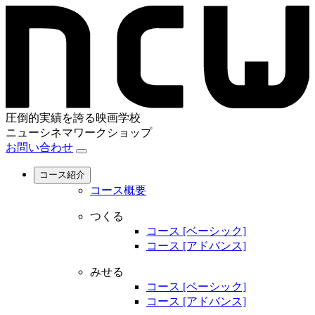
圧倒的実績を誇る映画学校
ニューシネマワークショップ
お問い合わせ
コース紹介
コース概要
つくる
コース [ベーシック]
コース [アドバンス]
みせる
コース [ベーシック]
コース [アドバンス]