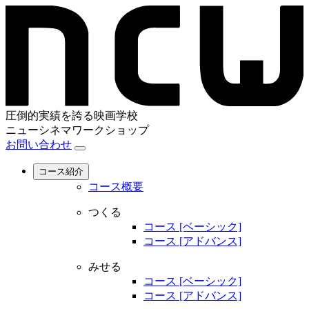
圧倒的実績を誇る映画学校
ニューシネマワークショップ
お問い合わせ
コース紹介
コース概要
つくる
コース [ベーシック]
コース [アドバンス]
みせる
コース [ベーシック]
コース [アドバンス]