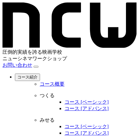
圧倒的実績を誇る映画学校
ニューシネマワークショップ
お問い合わせ
コース紹介
コース概要
つくる
コース [ベーシック]
コース [アドバンス]
みせる
コース [ベーシック]
コース [アドバンス]