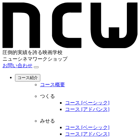
圧倒的実績を誇る映画学校
ニューシネマワークショップ
お問い合わせ
コース紹介
コース概要
つくる
コース [ベーシック]
コース [アドバンス]
みせる
コース [ベーシック]
コース [アドバンス]