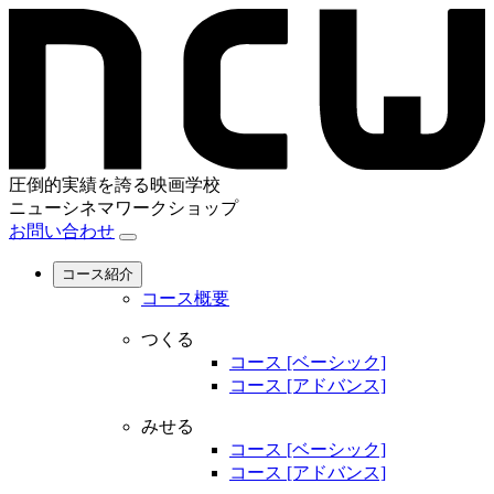
圧倒的実績を誇る映画学校
ニューシネマワークショップ
お問い合わせ
コース紹介
コース概要
つくる
コース [ベーシック]
コース [アドバンス]
みせる
コース [ベーシック]
コース [アドバンス]