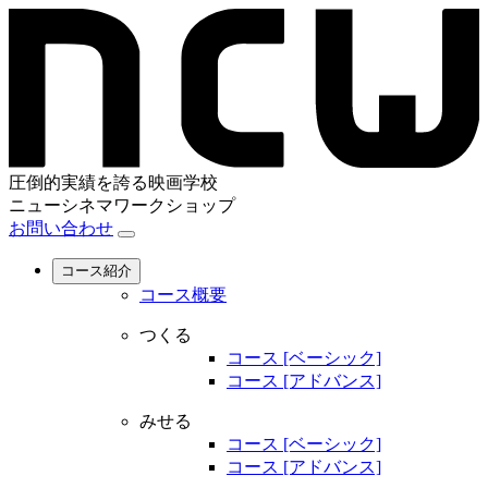
圧倒的実績を誇る映画学校
ニューシネマワークショップ
お問い合わせ
コース紹介
コース概要
つくる
コース [ベーシック]
コース [アドバンス]
みせる
コース [ベーシック]
コース [アドバンス]