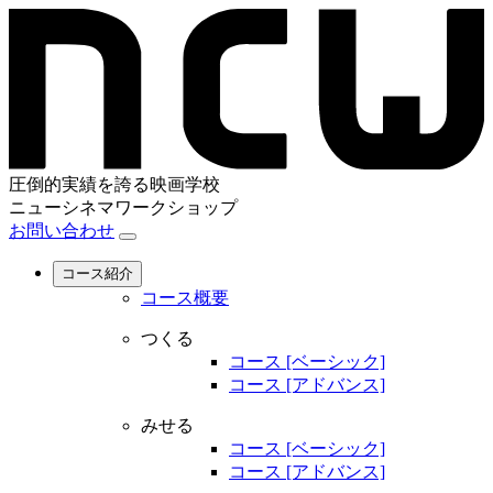
圧倒的実績を誇る映画学校
ニューシネマワークショップ
お問い合わせ
コース紹介
コース概要
つくる
コース [ベーシック]
コース [アドバンス]
みせる
コース [ベーシック]
コース [アドバンス]