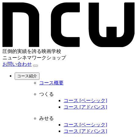
圧倒的実績を誇る映画学校
ニューシネマワークショップ
お問い合わせ
コース紹介
コース概要
つくる
コース [ベーシック]
コース [アドバンス]
みせる
コース [ベーシック]
コース [アドバンス]