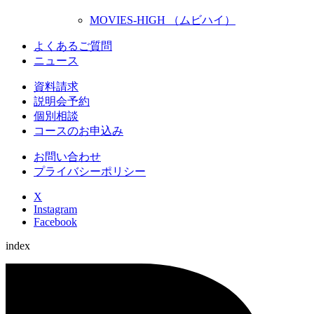
MOVIES-HIGH （ムビハイ）
よくあるご質問
ニュース
資料請求
説明会予約
個別相談
コースのお申込み
お問い合わせ
プライバシーポリシー
X
Instagram
Facebook
index