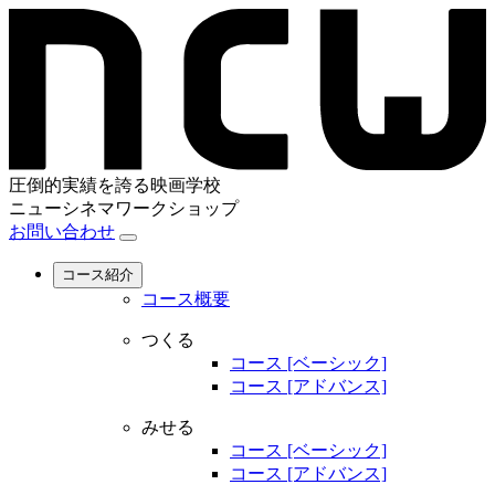
圧倒的実績を誇る映画学校
ニューシネマワークショップ
お問い合わせ
コース紹介
コース概要
つくる
コース [ベーシック]
コース [アドバンス]
みせる
コース [ベーシック]
コース [アドバンス]