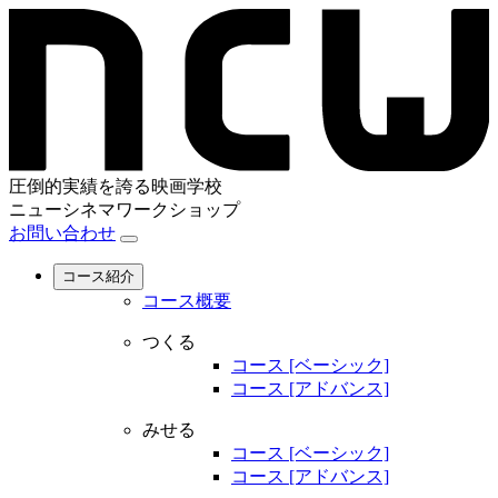
圧倒的実績を誇る映画学校
ニューシネマワークショップ
お問い合わせ
コース紹介
コース概要
つくる
コース [ベーシック]
コース [アドバンス]
みせる
コース [ベーシック]
コース [アドバンス]