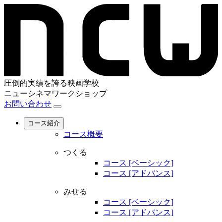
圧倒的実績を誇る映画学校
ニューシネマワークショップ
お問い合わせ
コース紹介
コース概要
つくる
コース [ベーシック]
コース [アドバンス]
みせる
コース [ベーシック]
コース [アドバンス]