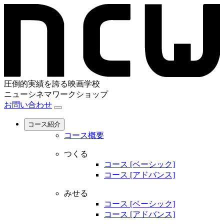
圧倒的実績を誇る映画学校
ニューシネマワークショップ
お問い合わせ
コース紹介
コース概要
つくる
コース [ベーシック]
コース [アドバンス]
みせる
コース [ベーシック]
コース [アドバンス]