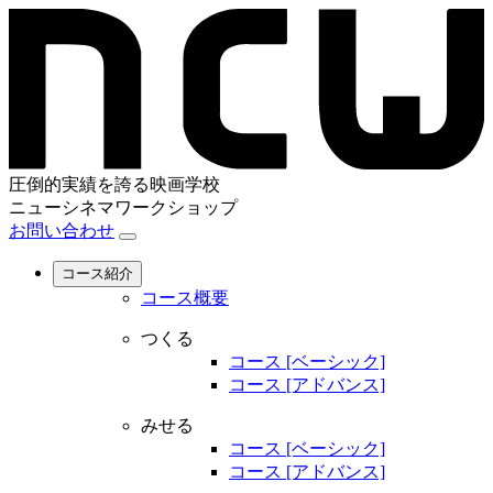
圧倒的実績を誇る映画学校
ニューシネマワークショップ
お問い合わせ
コース紹介
コース概要
つくる
コース [ベーシック]
コース [アドバンス]
みせる
コース [ベーシック]
コース [アドバンス]