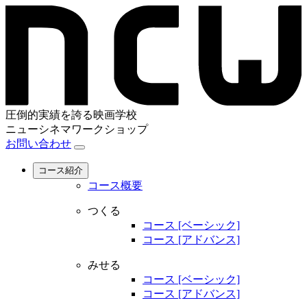
圧倒的実績を誇る映画学校
ニューシネマワークショップ
お問い合わせ
コース紹介
コース概要
つくる
コース [ベーシック]
コース [アドバンス]
みせる
コース [ベーシック]
コース [アドバンス]