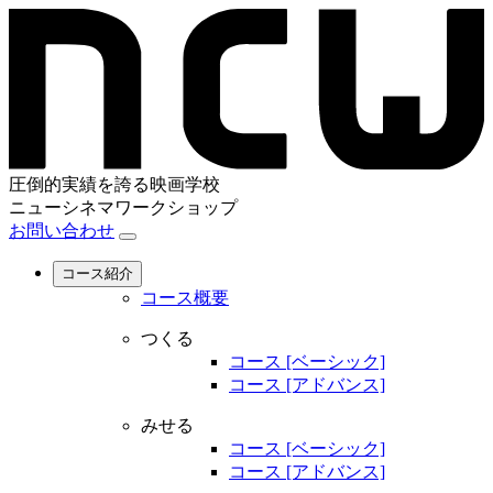
圧倒的実績を誇る映画学校
ニューシネマワークショップ
お問い合わせ
コース紹介
コース概要
つくる
コース [ベーシック]
コース [アドバンス]
みせる
コース [ベーシック]
コース [アドバンス]