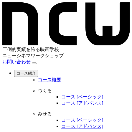
圧倒的実績を誇る映画学校
ニューシネマワークショップ
お問い合わせ
コース紹介
コース概要
つくる
コース [ベーシック]
コース [アドバンス]
みせる
コース [ベーシック]
コース [アドバンス]