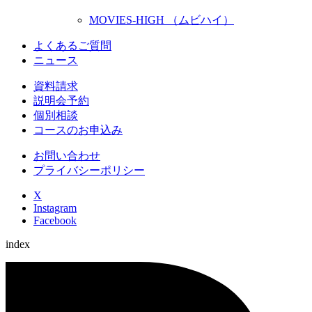
MOVIES-HIGH （ムビハイ）
よくあるご質問
ニュース
資料請求
説明会予約
個別相談
コースのお申込み
お問い合わせ
プライバシーポリシー
X
Instagram
Facebook
index