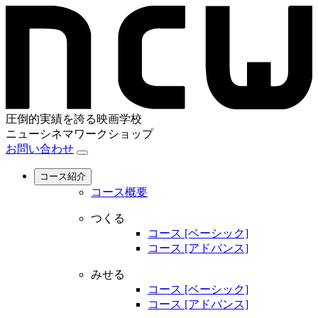
圧倒的実績を誇る映画学校
ニューシネマワークショップ
お問い合わせ
コース紹介
コース概要
つくる
コース [ベーシック]
コース [アドバンス]
みせる
コース [ベーシック]
コース [アドバンス]