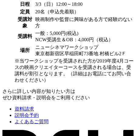
日程
3/3（日）12:00～18:00
定員
20名（申込先着順）
受講対
映画制作や監督に興味がある方で経験のない
象
方
一般：5,000円(税込)
受講料
NCW受講生＆OB：4,000円（税込）
ニューシネマワークショップ
場所
東京都新宿区早稲田町73番地 村橋ビル2Ｆ
※当ワークショップを受講された方が2019年度4月コー
スの映画クリエイターコースを受講される場合は、受
講料が割引となります。（詳細はお電話にてお問い合
わせください）
さらに詳しい内容が知りたい方は
ぜひ資料請求・説明会をご利用ください
資料請求
説明会予約
よくあるご質問