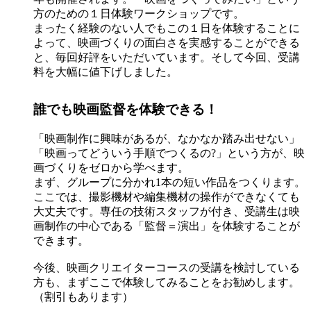
方のための１日体験ワークショップです。
まったく経験のない人でもこの１日を体験することに
よって、映画づくりの面白さを実感することができる
と、毎回好評をいただいています。そして今回、受講
料を大幅に値下げしました。
誰でも映画監督を体験できる！
「映画制作に興味があるが、なかなか踏み出せない」
「映画ってどういう手順でつくるの?」という方が、映
画づくりをゼロから学べます。
まず、グループに分かれ1本の短い作品をつくります。
ここでは、撮影機材や編集機材の操作ができなくても
大丈夫です。専任の技術スタッフが付き、受講生は映
画制作の中心である「監督＝演出」を体験することが
できます。
今後、映画クリエイターコースの受講を検討している
方も、まずここで体験してみることをお勧めします。
（割引もあります）