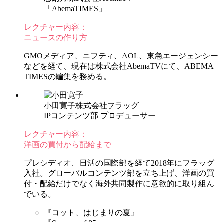
「AbemaTIMES」
レクチャー内容：
ニュースの作り方
GMOメディア、ニフティ、AOL、東急エージェンシー
などを経て、現在は株式会社AbemaTVにて、ABEMA
TIMESの編集を務める。
小田寛子
株式会社フラッグ
IPコンテンツ部 プロデューサー
レクチャー内容：
洋画の買付から配給まで
プレシディオ、日活の国際部を経て2018年にフラッグ
入社。グローバルコンテンツ部を立ち上げ、洋画の買
付・配給だけでなく海外共同製作に意欲的に取り組ん
でいる。
『コット、はじまりの夏』