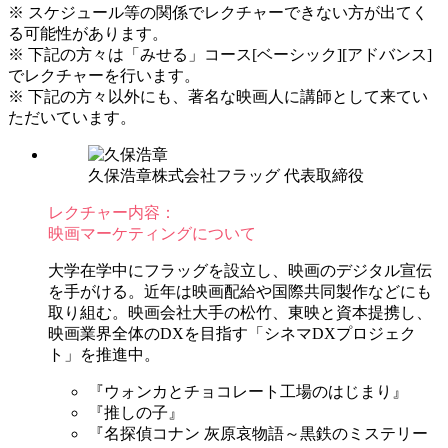
※ スケジュール等の関係でレクチャーできない方が出てく
る可能性があります。
※ 下記の方々は「みせる」コース[ベーシック][アドバンス]
でレクチャーを行います。
※ 下記の方々以外にも、著名な映画人に講師として来てい
ただいています。
久保浩章
株式会社フラッグ 代表取締役
レクチャー内容：
映画マーケティングについて
大学在学中にフラッグを設立し、映画のデジタル宣伝
を手がける。近年は映画配給や国際共同製作などにも
取り組む。映画会社大手の松竹、東映と資本提携し、
映画業界全体のDXを目指す「シネマDXプロジェク
ト」を推進中。
『ウォンカとチョコレート工場のはじまり』
『推しの子』
『名探偵コナン 灰原哀物語～黒鉄のミステリー