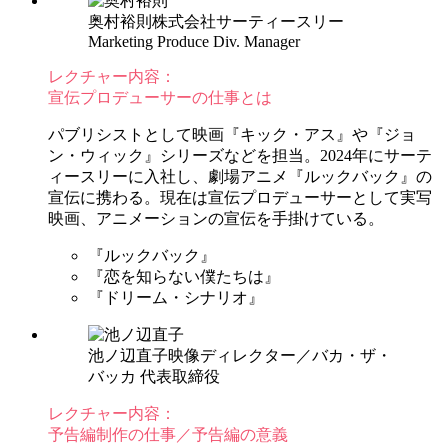
奥村裕則
株式会社サーティースリー
Marketing Produce Div. Manager
レクチャー内容：
宣伝プロデューサーの仕事とは
パブリシストとして映画『キック・アス』や『ジョ
ン・ウィック』シリーズなどを担当。2024年にサーテ
ィースリーに入社し、劇場アニメ『ルックバック』の
宣伝に携わる。現在は宣伝プロデューサーとして実写
映画、アニメーションの宣伝を手掛けている。
『ルックバック』
『恋を知らない僕たちは』
『ドリーム・シナリオ』
池ノ辺直子
映像ディレクター／バカ・ザ・
バッカ 代表取締役
レクチャー内容：
予告編制作の仕事／予告編の意義