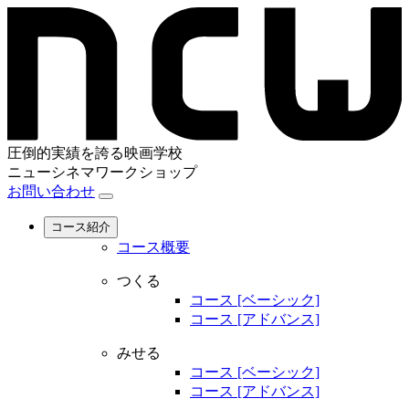
圧倒的実績を誇る映画学校
ニューシネマワークショップ
お問い合わせ
コース紹介
コース概要
つくる
コース [ベーシック]
コース [アドバンス]
みせる
コース [ベーシック]
コース [アドバンス]