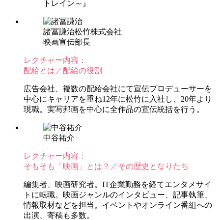
トレイン～』
諸冨謙治
松竹株式会社
映画宣伝部長
レクチャー内容：
配給とは／配給の役割
広告会社、複数の配給会社にて宣伝プロデューサーを
中心にキャリアを重ね12年に松竹に入社し、20年より
現職。実写邦画を中心に全作品の宣伝統括を行う。
中谷祐介
レクチャー内容：
そもそも「映画」とは？／その歴史となりたち
編集者、映画研究者。IT企業勤務を経てエンタメサイ
トに転職。映画ジャンルのインタビュー、記事執筆、
情報取材などを担当。イベントやオンライン番組への
出演、寄稿も多数。