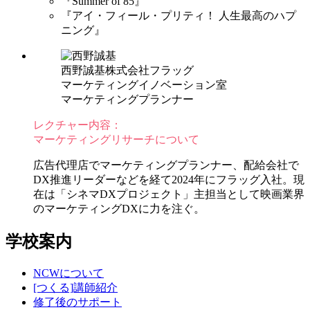
『Summer of 85』
『アイ・フィール・プリティ！ 人生最高のハプ
ニング』
西野誠基
株式会社フラッグ
マーケティングイノベーション室
マーケティングプランナー
レクチャー内容：
マーケティングリサーチについて
広告代理店でマーケティングプランナー、配給会社で
DX推進リーダーなどを経て2024年にフラッグ入社。現
在は「シネマDXプロジェクト」主担当として映画業界
のマーケティングDXに力を注ぐ。
学校案内
NCWについて
[つくる]講師紹介
修了後のサポート