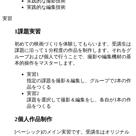
実践的な撮影技術
実践的な編集技術
実習
1
課題実習
初めての映画づくりを体験してもらいます。受講生は
課題に沿って１分程度の作品を制作します。それをグ
ループおよび個人で行うことで、撮影や編集機材の基
本的操作をマスターします。
実習1
指定の課題を撮影＆編集し、グループで2本の作
品をつくる
実習2
課題を選択して撮影＆編集をし、各自が1本の作
品をつくる
2
個人作品制作
[ベーシック]のメイン実習です。受講生はオリジナル