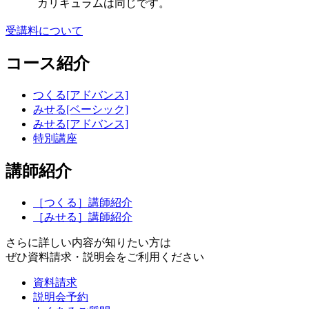
カリキュラムは同じです。
受講料について
コース紹介
つくる[アドバンス]
みせる[ベーシック]
みせる[アドバンス]
特別講座
講師紹介
［つくる］講師紹介
［みせる］講師紹介
さらに詳しい内容が知りたい方は
ぜひ資料請求・説明会をご利用ください
資料請求
説明会予約