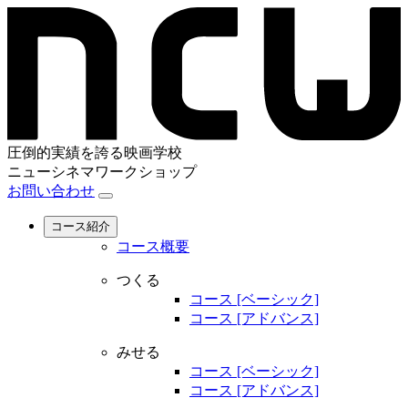
圧倒的実績を誇る映画学校
ニューシネマワークショップ
お問い合わせ
コース紹介
コース概要
つくる
コース [ベーシック]
コース [アドバンス]
みせる
コース [ベーシック]
コース [アドバンス]