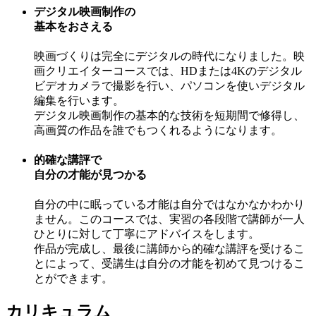
デジタル映画制作の
基本をおさえる
映画づくりは完全にデジタルの時代になりました。映
画クリエイターコースでは、HDまたは4Kのデジタル
ビデオカメラで撮影を行い、パソコンを使いデジタル
編集を行います。
デジタル映画制作の基本的な技術を短期間で修得し、
高画質の作品を誰でもつくれるようになります。
的確な講評で
自分の才能が見つかる
自分の中に眠っている才能は自分ではなかなかわかり
ません。このコースでは、実習の各段階で講師が一人
ひとりに対して丁寧にアドバイスをします。
作品が完成し、最後に講師から的確な講評を受けるこ
とによって、受講生は自分の才能を初めて見つけるこ
とができます。
カリキュラム