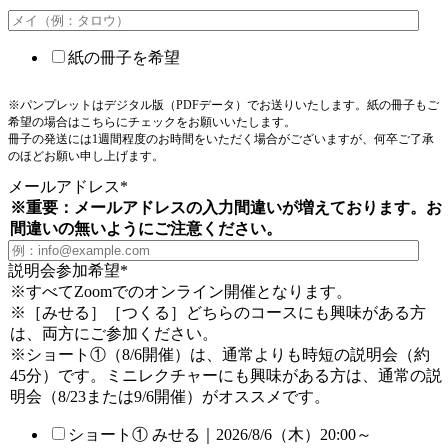
紙の冊子を希望
※パンプレットはデジタル版（PDFデータ）でお送りいたします。紙の冊子もご
希望の場合はこちらにチェックをお願いいたします。
冊子の発送には1週間程度のお時間をいただく場合がございますが、何卒ご了承
のほどお願い申し上げます。
メールアドレス
*
※重要：メールアドレスの入力間違いが増えております。お
間違いの無いようにご注意ください。
説明会参加希望
*
※すべてZoomでのオンライン開催となります。
※［みせる］［つくる］どちらのコースにも興味がある方
は、両方にご参加ください。
※ショート①（8/6開催）は、通常よりも時短の説明会（約
45分）です。ミニレクチャーにも興味がある方は、通常の説
明会（8/23または9/6開催）がオススメです。
ショート① みせる｜2026/8/6（木）20:00～