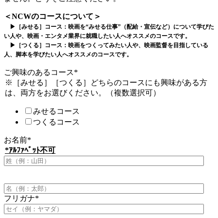
＜NCWのコースについて＞
▶［みせる］コース：映画を“みせる仕事”（配給・宣伝など）について学びた
い人や、映画・エンタメ業界に就職したい人へオススメのコースです。
▶［つくる］コース：映画をつくってみたい人や、映画監督を目指している
人、脚本を学びたい人へオススメのコースです。
ご興味のあるコース
*
※［みせる］［つくる］どちらのコースにも興味がある方
は、両方をお選びください。（複数選択可）
みせるコース
つくるコース
お名前
*
*ｱﾙﾌｧﾍﾞｯﾄ不可
フリガナ
*