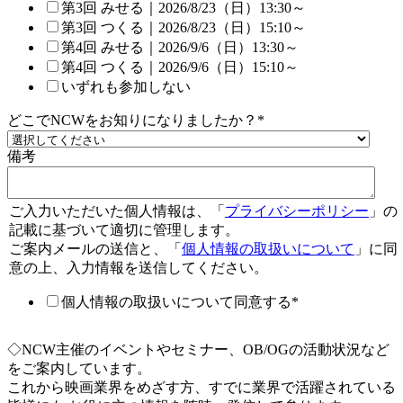
第3回 みせる｜2026/8/23（日）13:30～
第3回 つくる｜2026/8/23（日）15:10～
第4回 みせる｜2026/9/6（日）13:30～
第4回 つくる｜2026/9/6（日）15:10～
いずれも参加しない
どこでNCWをお知りになりましたか？
*
備考
ご入力いただいた個人情報は、「
プライバシーポリシー
」の
記載に基づいて適切に管理します。
ご案内メールの送信と、「
個人情報の取扱いについて
」に同
意の上、入力情報を送信してください。
個人情報の取扱いについて同意する
*
◇NCW主催のイベントやセミナー、OB/OGの活動状況など
をご案内しています。
これから映画業界をめざす方、すでに業界で活躍されている