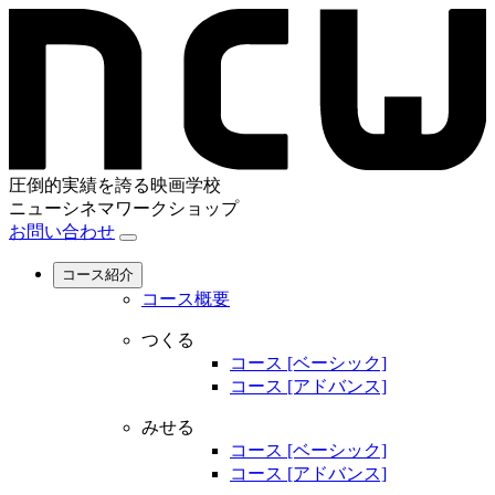
圧倒的実績を誇る映画学校
ニューシネマワークショップ
お問い合わせ
コース紹介
コース概要
つくる
コース [ベーシック]
コース [アドバンス]
みせる
コース [ベーシック]
コース [アドバンス]