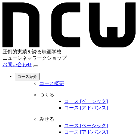
圧倒的実績を誇る映画学校
ニューシネマワークショップ
お問い合わせ
コース紹介
コース概要
つくる
コース [ベーシック]
コース [アドバンス]
みせる
コース [ベーシック]
コース [アドバンス]