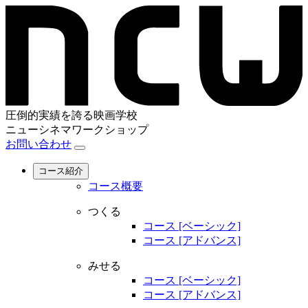
圧倒的実績を誇る映画学校
ニューシネマワークショップ
お問い合わせ
コース紹介
コース概要
つくる
コース [ベーシック]
コース [アドバンス]
みせる
コース [ベーシック]
コース [アドバンス]