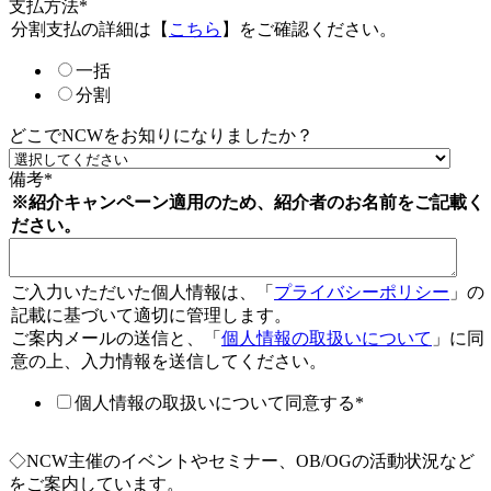
支払方法
*
分割支払の詳細は【
こちら
】をご確認ください。
一括
分割
どこでNCWをお知りになりましたか？
備考
*
※紹介キャンペーン適用のため、紹介者のお名前をご記載く
ださい。
ご入力いただいた個人情報は、「
プライバシーポリシー
」の
記載に基づいて適切に管理します。
ご案内メールの送信と、「
個人情報の取扱いについて
」に同
意の上、入力情報を送信してください。
個人情報の取扱いについて同意する
*
◇NCW主催のイベントやセミナー、OB/OGの活動状況など
をご案内しています。