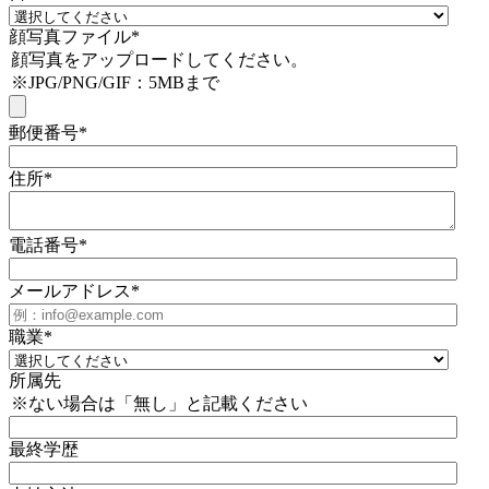
顔写真ファイル
*
顔写真をアップロードしてください。
※JPG/PNG/GIF：5MBまで
郵便番号
*
住所
*
電話番号
*
メールアドレス
*
職業
*
所属先
※ない場合は「無し」と記載ください
最終学歴