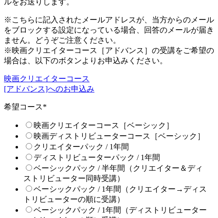
ルをお送りします。
※こちらに記入されたメールアドレスが、当方からのメール
をブロックする設定になっている場合、回答のメールが届き
ません。どうぞご注意ください。
※映画クリエイターコース［アドバンス］の受講をご希望の
場合は、以下のボタンよりお申込みください。
映画クリエイターコース
[アドバンス]へのお申込み
希望コース
*
映画クリエイターコース［ベーシック］
映画ディストリビューターコース［ベーシック］
クリエイターパック / 1年間
ディストリビューターパック / 1年間
ベーシックパック / 半年間（クリエイター＆ディ
ストリビューター同時受講）
ベーシックパック / 1年間（クリエイター→ディス
トリビューターの順に受講）
ベーシックパック / 1年間（ディストリビューター