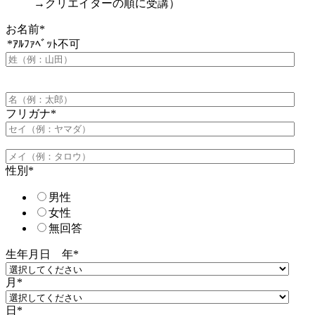
→クリエイターの順に受講）
お名前
*
*ｱﾙﾌｧﾍﾞｯﾄ不可
フリガナ
*
性別
*
男性
女性
無回答
生年月日 年
*
月
*
日
*