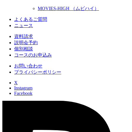
MOVIES-HIGH （ムビハイ）
よくあるご質問
ニュース
資料請求
説明会予約
個別相談
コースのお申込み
お問い合わせ
プライバシーポリシー
X
Instagram
Facebook