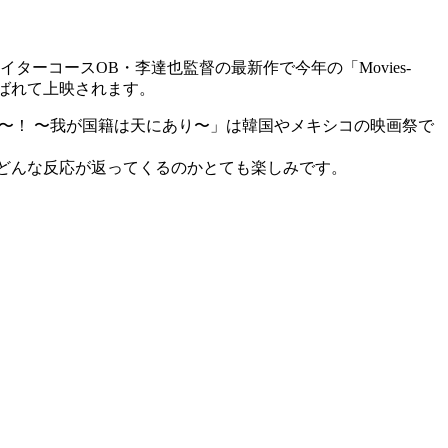
イターコースOB・李達也監督の最新作で今年の「Movies-
選ばれて上映されます。
〜！ 〜我が国籍は天にあり〜」は韓国やメキシコの映画祭で
でどんな反応が返ってくるのかとても楽しみです。