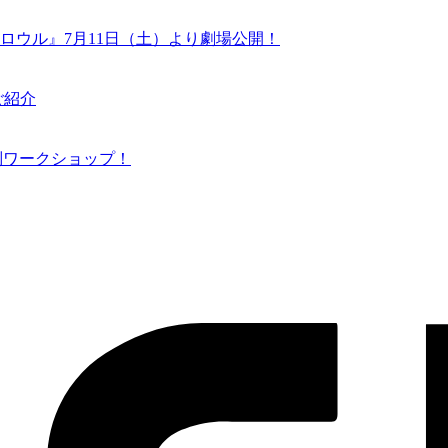
ロウル』7月11日（土）より劇場公開！
ご紹介
N 特別ワークショップ！