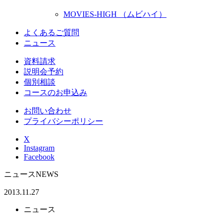
MOVIES-HIGH （ムビハイ）
よくあるご質問
ニュース
資料請求
説明会予約
個別相談
コースのお申込み
お問い合わせ
プライバシーポリシー
X
Instagram
Facebook
ニュース
NEWS
2013.11.27
ニュース