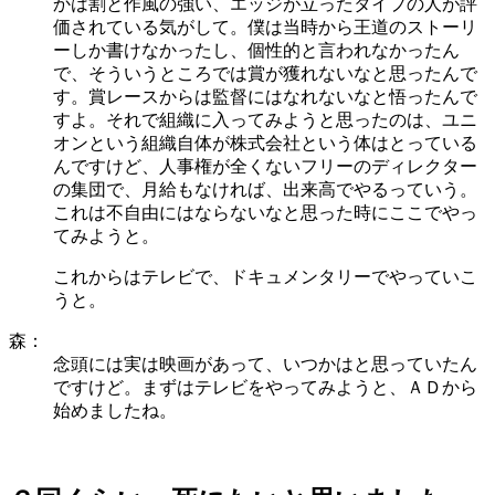
かは割と作風の強い、エッジが立ったタイプの人が評
価されている気がして。僕は当時から王道のストーリ
ーしか書けなかったし、個性的と言われなかったん
で、そういうところでは賞が獲れないなと思ったんで
す。賞レースからは監督にはなれないなと悟ったんで
すよ。それで組織に入ってみようと思ったのは、ユニ
オンという組織自体が株式会社という体はとっている
んですけど、人事権が全くないフリーのディレクター
の集団で、月給もなければ、出来高でやるっていう。
これは不自由にはならないなと思った時にここでやっ
てみようと。
これからはテレビで、ドキュメンタリーでやっていこ
うと。
森：
念頭には実は映画があって、いつかはと思っていたん
ですけど。まずはテレビをやってみようと、ＡＤから
始めましたね。