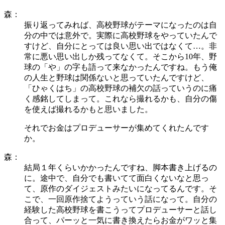
森：
振り返ってみれば、高校野球がテーマになったのは自
分の中では意外で。実際に高校野球をやっていたんで
すけど、自分にとっては良い思い出ではなくて…。非
常に悪い思い出しか残ってなくて。そこから10年、野
球の「や」の字も語って来なかったんですね。もう俺
の人生と野球は関係ないと思っていたんですけど、
「ひゃくはち」の高校野球の補欠の話っていうのに痛
く感銘してしまって。これなら撮れるかも、自分の傷
を使えば撮れるかもと思いました。
それでお金はプロデューサーが集めてくれたんです
か。
森：
結局１年くらいかかったんですね、脚本書き上げるの
に。途中で、自分でも書いてて面白くないなと思っ
て、原作のダイジェストみたいになってるんです。そ
こで、一回原作捨てようっていう話になって。自分の
経験した高校野球を書こうってプロデューサーと話し
合って、パーッと一気に書き換えたらお金がワッと集