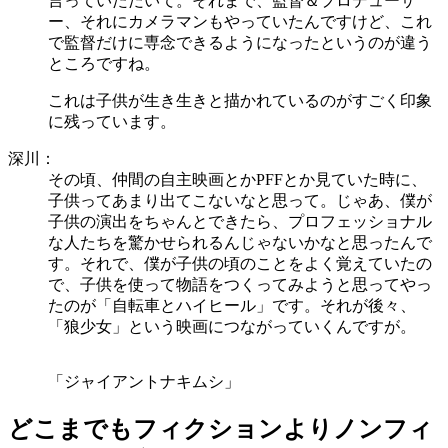
言っていただいて。それまで、監督＆プロデューサ
ー、それにカメラマンもやっていたんですけど、これ
で監督だけに専念できるようになったというのが違う
ところですね。
これは子供が生き生きと描かれているのがすごく印象
に残っています。
深川：
その頃、仲間の自主映画とかPFFとか見ていた時に、
子供ってあまり出てこないなと思って。じゃあ、僕が
子供の演出をちゃんとできたら、プロフェッショナル
な人たちを驚かせられるんじゃないかなと思ったんで
す。それで、僕が子供の頃のことをよく覚えていたの
で、子供を使って物語をつくってみようと思ってやっ
たのが「自転車とハイヒール」です。それが後々、
「狼少女」という映画につながっていくんですが。
「ジャイアントナキムシ」
どこまでもフィクションよりノンフィ