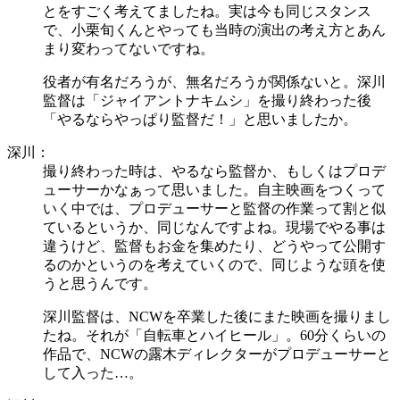
とをすごく考えてましたね。実は今も同じスタンス
で、小栗旬くんとやっても当時の演出の考え方とあん
まり変わってないですね。
役者が有名だろうが、無名だろうが関係ないと。深川
監督は「ジャイアントナキムシ」を撮り終わった後
「やるならやっぱり監督だ！」と思いましたか。
深川：
撮り終わった時は、やるなら監督か、もしくはプロデ
ューサーかなぁって思いました。自主映画をつくって
いく中では、プロデューサーと監督の作業って割と似
ているというか、同じなんですよね。現場でやる事は
違うけど、監督もお金を集めたり、どうやって公開す
るのかというのを考えていくので、同じような頭を使
うと思うんです。
深川監督は、NCWを卒業した後にまた映画を撮りまし
たね。それが「自転車とハイヒール」。60分くらいの
作品で、NCWの露木ディレクターがプロデューサーと
して入った…。