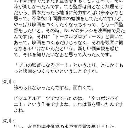
の卒業制作でたまたま監督をすることになって、その
時が楽しかったんです。でも監督は何となく無理そう
だから、脚本だったら地道に努力すれば出来るかなと
思って、卒業後1年間脚本の勉強をしてたんですけど、
やっぱり映画をつくりたくなっちゃって、もう一回監
督をしたいと。その時、NCWのチラシを映画館で見た
んですね。それに「トータルプロデュース」と書いて
あって。映画をつくるだけじゃなく、それを観客に観
せなきゃいけないんだという。新しい価値観を感じ
て、それを知りたいなぁと思って入ったんです。
「プロの監督になるぞー！」というより、とにかくも
っと映画をつくりたいということですか。
深川：
諦められなかったんですね、面白くて。
ビジュアルアーツでつくったのは、「全力ボンバイ
エ！」という作品ですよね。これは賞を獲ったんです
よね。
深川：
はい。水戸短編映像祭の水戸市長賞を獲りました。