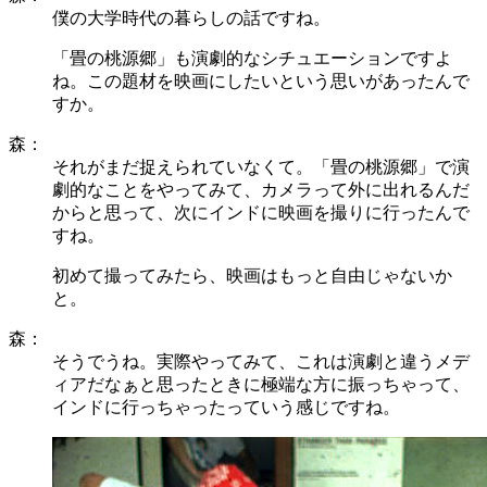
僕の大学時代の暮らしの話ですね。
「畳の桃源郷」も演劇的なシチュエーションですよ
ね。この題材を映画にしたいという思いがあったんで
すか。
森：
それがまだ捉えられていなくて。「畳の桃源郷」で演
劇的なことをやってみて、カメラって外に出れるんだ
からと思って、次にインドに映画を撮りに行ったんで
すね。
初めて撮ってみたら、映画はもっと自由じゃないか
と。
森：
そうでうね。実際やってみて、これは演劇と違うメデ
ィアだなぁと思ったときに極端な方に振っちゃって、
インドに行っちゃったっていう感じですね。