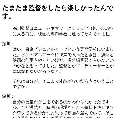
たまたま監督をしたら楽しかったんで
す。
深川監督はニューシネマワークショップ（以下NCW）
に入る前に、映画の専門学校に通ってたんですよね。
深川：
はい、東京ビジュアルアーツという専門学校にいまし
た。ビジュアルアーツに18歳で入ったときは、漠然と
映画の仕事をやりたいけど、多分録音部くらいがいい
のかなと思ってました。監督とかプロデューサーとか
にはなれないだろうなと。
それは自分が、そこまで才能がないだろうということ
ですか。
深川：
自分の技量がどこまであるのかわからなかったです
ね。ただ漠然と、映画の現場だったら毎日ドキドキワ
クワクできるのかなと思って映画を選んでいて。そこ