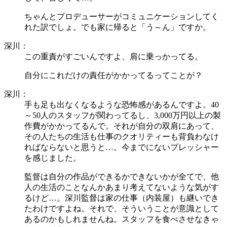
ちゃんとプロデューサーがコミュニケーションしてく
れた訳でしょ。でも家に帰ると「う～ん」ですか。
深川：
この重責がすごいんですよ、肩に乗っかってる。
自分にこれだけの責任がかかってるってことが？
深川：
手も足も出なくなるような恐怖感があるんですよ。40
～50人のスタッフが関わってるし、3,000万円以上の製
作費がかかってるんで。それが自分の双肩にあって、
その人たちの生活も仕事のクオリティーも背負わなけ
ればならないと思うと…。今までにないプレッシャー
を感じました。
監督は自分の作品ができるかできないかが全てで、他
人の生活のことなんかあまり考えてないような気がす
るけど…。深川監督は家の仕事（内装屋）も継いでき
たわけですよね。それで、そういうことが意識として
あるのかもしれませんね。スタッフを食べさせなきゃ