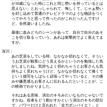
が30歳になった時にこれと同じ勢いを持っているとは
思えない」とおっしゃられて、悔しくて。じゃぁ勢い
を封じ込めて普通のテレビドラマのような物語をつく
ってやろうと思って作ったのがこれだったんですけ
ど。全然違いましたね。
最後に血みどろのシーンがあって、自分で自分のあそ
こを切り取るっていう。あれは衝撃的でよく覚えてま
すが。
深川：
あの芝居をしている時、なかなか切れなくて。そうい
うお芝居が観客にどう見えるかというのを勉強した気
がしましたね。気持ちよく切れちゃうとお客さんも気
持ちよく見れちゃうけど、なかなか切れなくて痛くて
という描写をしばらく頑張ってやっていると、その痛
みや嫌悪感もお客さんに伝わるんだということが、こ
の映画でわかりました。
それはある意味、演出のキモみたいなものじゃないで
すかね。役者をどう動かすかという演出のキモの部分
で、パワーだけと言われた「全力ボンバイエ！」と