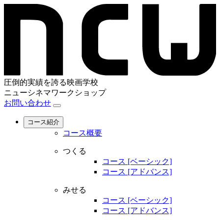
圧倒的実績を誇る映画学校
ニューシネマワークショップ
お問い合わせ
コース紹介
コース概要
つくる
コース [ベーシック]
コース [アドバンス]
みせる
コース [ベーシック]
コース [アドバンス]