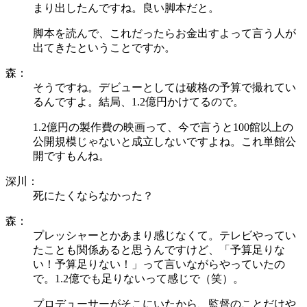
まり出したんですね。良い脚本だと。
脚本を読んで、これだったらお金出すよって言う人が
出てきたということですか。
森：
そうですね。デビューとしては破格の予算で撮れてい
るんですよ。結局、1.2億円かけてるので。
1.2億円の製作費の映画って、今で言うと100館以上の
公開規模じゃないと成立しないですよね。これ単館公
開ですもんね。
深川：
死にたくならなかった？
森：
プレッシャーとかあまり感じなくて。テレビやってい
たことも関係あると思うんですけど、「予算足りな
い！予算足りない！」って言いながらやっていたの
で。1.2億でも足りないって感じで（笑）。
プロデューサーがそこにいたから、監督のことだけや