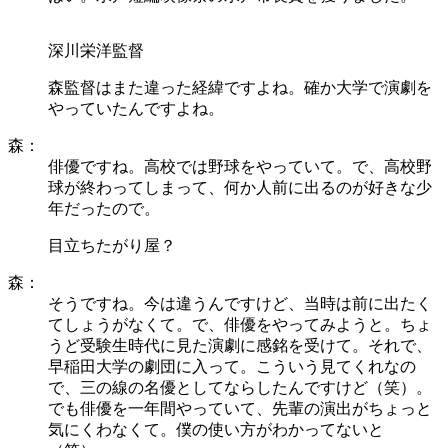
深川栄洋監督
森監督はまた違った経緯ですよね。確か大学で演劇を
やっていたんですよね。
森：
俳優ですね。高校では野球をやっていて。で、高校野
球が終わってしまって、何か人前に出るのが好きな少
年だったので。
目立ちたがり屋？
森：
そうですね。今は違うんですけど、当時は前に出たく
てしょうがなくて。で、俳優をやってみようと。ちょ
うど受験生時代に見た演劇に感銘を受けて。それで、
早稲田大学の劇団に入って。こういう見てくれなの
で、三の線の名優としてならしたんですけど（笑）。
でも俳優を一年間やっていて、先輩の演出がちょっと
気にくわなくて。僕の使い方がわかってないと