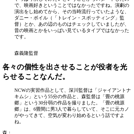
で、映画好きということではなかったですね。演劇の
演出をし始めてから、その当時流行っていたような、
ダニー・ボイル（「トレイン・スポッティング」監
督）とか、あの辺のものはチェックしていましたが、
昔の映画とかをいっぱい見ているタイプではなかった
です。
森義隆監督
各々の個性を出させることが役者を光
らせることなんだ。
NCWの実習作品として、深川監督は「ジャイアントナ
キムシ」という55分の作品と、森監督は「畳の桃源
郷」という30分弱の作品を撮りました。「畳の桃源
郷」は、6畳間に男3人で暮らしていて、そこに元カノ
がやってきて、空気が変わり始めるという話ですよ
ね。
森：