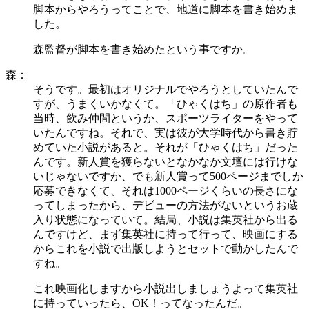
脚本からやろうってことで、地道に脚本を書き始めま
した。
森監督が脚本を書き始めたという事ですか。
森：
そうです。最初はオリジナルでやろうとしていたんで
すが、うまくいかなくて。「ひゃくはち」の原作者も
当時、飲み仲間というか、スポーツライターをやって
いたんですね。それで、実は彼が大学時代から書き貯
めていた小説があると。それが「ひゃくはち」だった
んです。新人賞を獲らないとなかなか文壇には行けな
いじゃないですか、でも新人賞って500ページまでしか
応募できなくて、それは1000ページくらいの長さにな
ってしまったから、デビューの方法がないというお蔵
入り状態になっていて。結局、小説は集英社から出る
んですけど、まず集英社に持って行って、映画にする
からこれを小説で出版しようとセットで動かしたんで
すね。
これ映画化しますから小説出しましょうよって集英社
に持っていったら、OK！ってなったんだ。