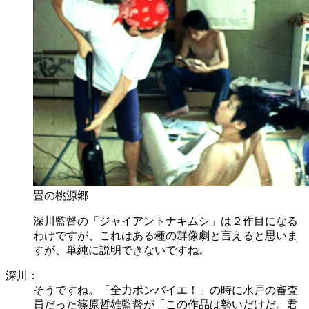
畳の桃源郷
深川監督の「ジャイアントナキムシ」は２作目になる
わけですが、これはある種の群像劇と言えると思いま
すが、単純に説明できないですね。
深川：
そうですね。「全力ボンバイエ！」の時に水戸の審査
員だった篠原哲雄監督が「この作品は勢いだけだ。君