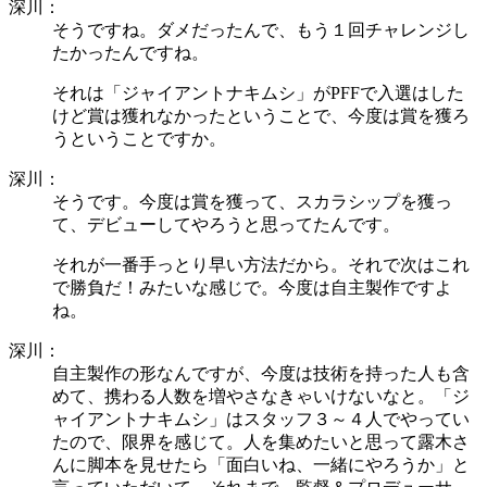
深川：
そうですね。ダメだったんで、もう１回チャレンジし
たかったんですね。
それは「ジャイアントナキムシ」がPFFで入選はした
けど賞は獲れなかったということで、今度は賞を獲ろ
うということですか。
深川：
そうです。今度は賞を獲って、スカラシップを獲っ
て、デビューしてやろうと思ってたんです。
それが一番手っとり早い方法だから。それで次はこれ
で勝負だ！みたいな感じで。今度は自主製作ですよ
ね。
深川：
自主製作の形なんですが、今度は技術を持った人も含
めて、携わる人数を増やさなきゃいけないなと。「ジ
ャイアントナキムシ」はスタッフ３～４人でやってい
たので、限界を感じて。人を集めたいと思って露木さ
んに脚本を見せたら「面白いね、一緒にやろうか」と