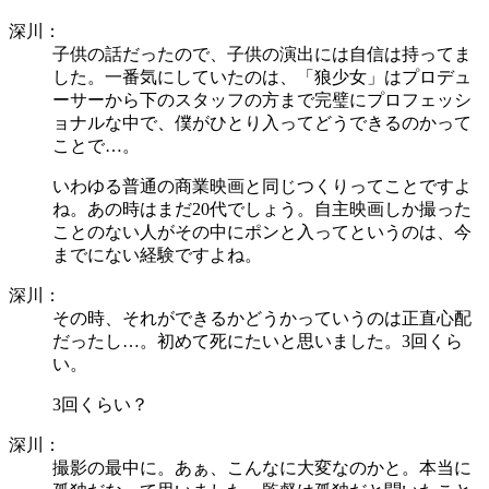
深川：
子供の話だったので、子供の演出には自信は持ってま
した。一番気にしていたのは、「狼少女」はプロデュ
ーサーから下のスタッフの方まで完璧にプロフェッシ
ョナルな中で、僕がひとり入ってどうできるのかって
ことで…。
いわゆる普通の商業映画と同じつくりってことですよ
ね。あの時はまだ20代でしょう。自主映画しか撮った
ことのない人がその中にポンと入ってというのは、今
までにない経験ですよね。
深川：
その時、それができるかどうかっていうのは正直心配
だったし…。初めて死にたいと思いました。3回くら
い。
3回くらい？
深川：
撮影の最中に。あぁ、こんなに大変なのかと。本当に