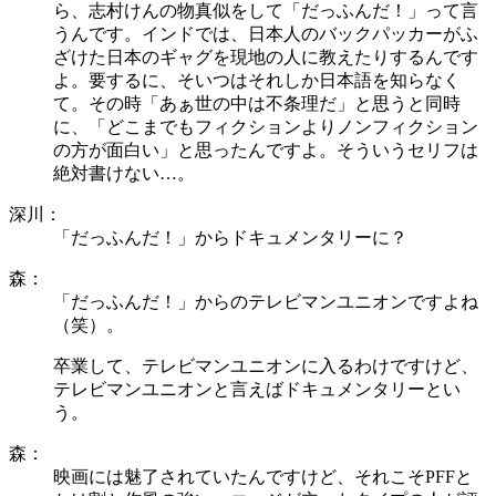
ら、志村けんの物真似をして「だっふんだ！」って言
うんです。インドでは、日本人のバックパッカーがふ
ざけた日本のギャグを現地の人に教えたりするんです
よ。要するに、そいつはそれしか日本語を知らなく
て。その時「あぁ世の中は不条理だ」と思うと同時
に、「どこまでもフィクションよりノンフィクション
の方が面白い」と思ったんですよ。そういうセリフは
絶対書けない…。
深川：
「だっふんだ！」からドキュメンタリーに？
森：
「だっふんだ！」からのテレビマンユニオンですよね
（笑）。
卒業して、テレビマンユニオンに入るわけですけど、
テレビマンユニオンと言えばドキュメンタリーとい
う。
森：
映画には魅了されていたんですけど、それこそPFFと