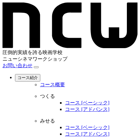
圧倒的実績を誇る映画学校
ニューシネマワークショップ
お問い合わせ
コース紹介
コース概要
つくる
コース [ベーシック]
コース [アドバンス]
みせる
コース [ベーシック]
コース [アドバンス]