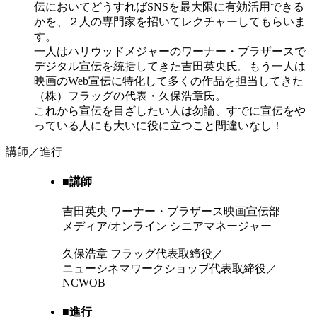
伝においてどうすればSNSを最大限に有効活用できる
かを、２人の専門家を招いてレクチャーしてもらいま
す。
一人はハリウッドメジャーのワーナー・ブラザースで
デジタル宣伝を統括してきた吉田英央氏。もう一人は
映画のWeb宣伝に特化して多くの作品を担当してきた
（株）フラッグの代表・久保浩章氏。
これから宣伝を目ざしたい人は勿論、すでに宣伝をや
っている人にも大いに役に立つこと間違いなし！
講師／進行
■講師
吉田英央
ワーナー・ブラザース映画宣伝部
メディア/オンライン シニアマネージャー
久保浩章
フラッグ代表取締役／
ニューシネマワークショップ代表取締役／
NCWOB
■進行