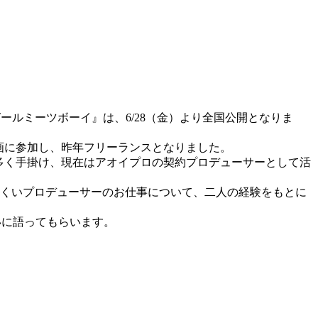
ールミーツボーイ』は、6/28（金）より全国公開となりま
画に参加し、昨年フリーランスとなりました。
多く手掛け、現在はアオイプロの契約プロデューサーとして活
くいプロデューサーのお仕事について、二人の経験をもとに
いに語ってもらいます。