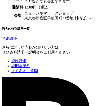
＊どなたでも参加できます。
受講料
1,500円（税込）
ニューシネマワークショップ
会場
東京都新宿区早稲田町73番地 村橋ビル2Ｆ
過去の特別講座一覧
特別講座
さらに詳しい内容が知りたい方は
ぜひ資料請求・説明会をご利用ください
資料請求
説明会予約
よくあるご質問