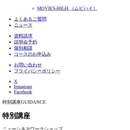
MOVIES-HIGH （ムビハイ）
よくあるご質問
ニュース
資料請求
説明会予約
個別相談
コースのお申込み
お問い合わせ
プライバシーポリシー
X
Instagram
Facebook
特別講座
GUIDANCE
特別講座
ニューシネマワークショップ