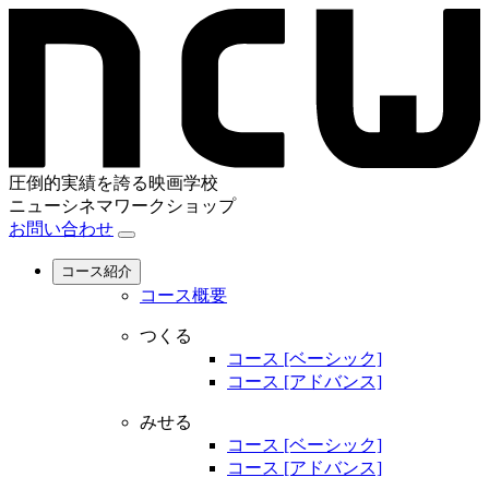
圧倒的実績を誇る映画学校
ニューシネマワークショップ
お問い合わせ
コース紹介
コース概要
つくる
コース [ベーシック]
コース [アドバンス]
みせる
コース [ベーシック]
コース [アドバンス]