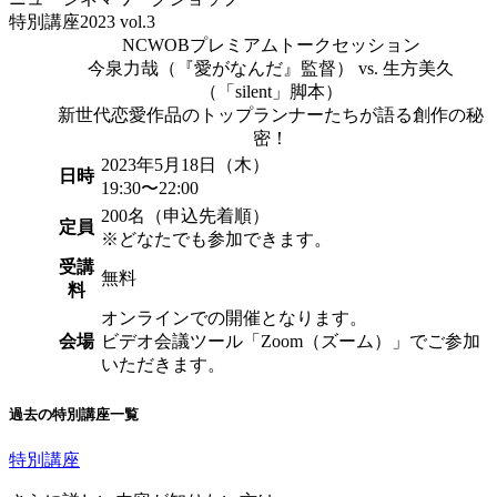
特別講座2023 vol.3
NCWOBプレミアムトークセッション
今泉力哉（『愛がなんだ』監督） vs. 生方美久
（「silent」脚本）
新世代恋愛作品のトップランナーたちが語る創作の秘
密！
2023年5月18日（木）
日時
19:30〜22:00
200名（申込先着順）
定員
※どなたでも参加できます。
受講
無料
料
オンラインでの開催となります。
会場
ビデオ会議ツール「Zoom（ズーム）」でご参加
いただきます。
過去の特別講座一覧
特別講座