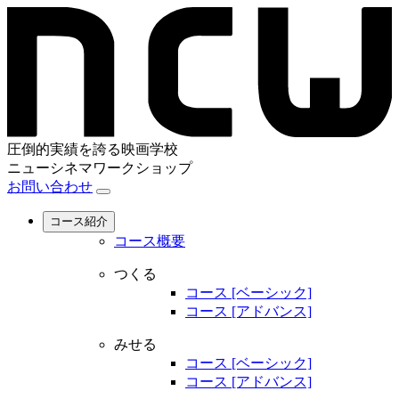
圧倒的実績を誇る映画学校
ニューシネマワークショップ
お問い合わせ
コース紹介
コース概要
つくる
コース [ベーシック]
コース [アドバンス]
みせる
コース [ベーシック]
コース [アドバンス]