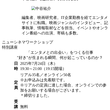
編集者、映画研究者。IT企業勤務を経てエンタメ
サイトに転職。映画ジャンルのインタビュー、記
事執筆、情報取材などを担当。イベントやオンラ
イン番組への出演、寄稿も多数。
ニューシネマワークショップ
特別講座
「エンタメとの出会い」をつくる仕事
"好き"が生まれる瞬間、何が起こっているのか？
日
2025年7月24日（木）
時
19:30～21:00（19:15開場）
リアル35名／オンライン50名
※お申込みは先着順です。
定
※リアルの定員に達した場合、オンラインでの参
員
加をお願いする場合がございます。
＊締切りました。
受
講
無料