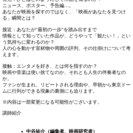
ニュース、ポスター、予告編…。
あなたが映画を探すのではなく、「映画があなたを見つけ
る」瞬間とは？
接近：
あなたが"最初の一歩"を踏み出すまで
情報として知っていた作品が、どうやって「観たい！」とい
う気持ちに変わるのか？
人の心を動かす宣材物や周囲の評判、その仕掛けについて考
えます。
接触：
エンタメを好き、とは何を指すのか？
映画や音楽は使い捨てなのか、それとも人生の伴奏者なの
か。
ファンが生まれ、リピートされる理由や、早朝から東京ドー
ムに行列ができる現象の裏側にも迫ります。
※内容は一部変更になる可能性がございます。
講師紹介
中谷祐介
（編集者、映画研究者）