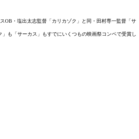
スOB・塩出太志監督「カリカゾク」と同・田村専一監督「サ
ク」も「サーカス」もすでにいくつもの映画祭コンペで受賞し