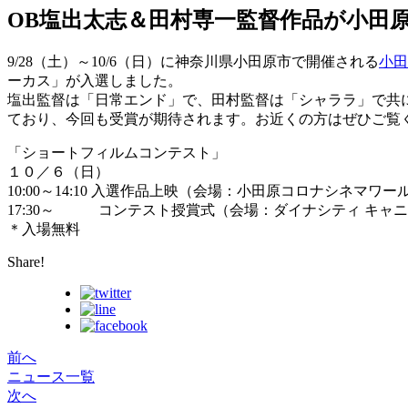
OB塩出太志＆田村専一監督作品が小田
9/28（土）～10/6（日）に神奈川県小田原市で開催される
小田
ーカス」が入選しました。
塩出監督は「日常エンド」で、田村監督は「シャララ」で共
ており、今回も受賞が期待されます。お近くの方はぜひご覧
「ショートフィルムコンテスト」
１０／６（日）
10:00～14:10 入選作品上映（会場：小田原コロナシネマワール
17:30～ コンテスト授賞式（会場：ダイナシティ キャニ
＊入場無料
Share!
前へ
ニュース一覧
次へ