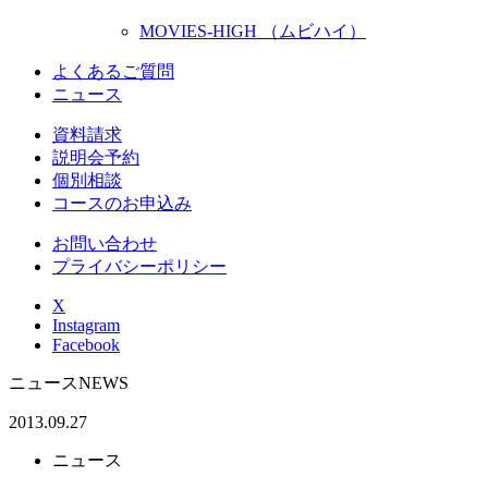
MOVIES-HIGH （ムビハイ）
よくあるご質問
ニュース
資料請求
説明会予約
個別相談
コースのお申込み
お問い合わせ
プライバシーポリシー
X
Instagram
Facebook
ニュース
NEWS
2013.09.27
ニュース