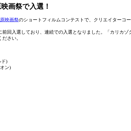
原映画祭で入選！
原映画祭
のショートフィルムコンテストで、クリエイターコー
に前回入選しており、連続での入選となりました。「カリカゾ
ください。
ド)
オン)