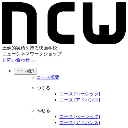
圧倒的実績を誇る映画学校
ニューシネマワークショップ
お問い合わせ
コース紹介
コース概要
つくる
コース [ベーシック]
コース [アドバンス]
みせる
コース [ベーシック]
コース [アドバンス]