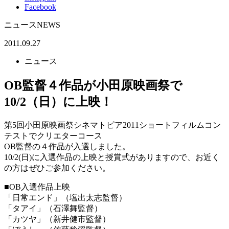
Facebook
ニュース
NEWS
2011.09.27
ニュース
OB監督４作品が小田原映画祭で
10/2（日）に上映！
第5回小田原映画祭シネマトピア2011ショートフィルムコン
テストでクリエターコース
OB監督の４作品が入選しました。
10/2(日)に入選作品の上映と授賞式がありますので、お近く
の方はぜひご参加ください。
■OB入選作品上映
「日常エンド」（塩出太志監督）
「タアイ」（石澤舞監督）
「カツヤ」（新井健市監督）