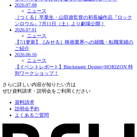
2026.07.08
ニュース
［つくる］卒業生・山田遊監督の初長編作品『ロック
ンロウル』7月11日（土）より劇場公開！
2026.07.01
ニュース
【7/1更新】［みせる］映画業界への就職・転職実績の
ご紹介
2026.06.16
ニュース
【イベントレポート】Blackmagic Design×HORIZON 特
別ワークショップ！
さらに詳しい内容が知りたい方は
ぜひ資料請求・説明会をご利用ください
資料請求
説明会予約
よくあるご質問