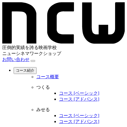
圧倒的実績を誇る映画学校
ニューシネマワークショップ
お問い合わせ
コース紹介
コース概要
つくる
コース [ベーシック]
コース [アドバンス]
みせる
コース [ベーシック]
コース [アドバンス]