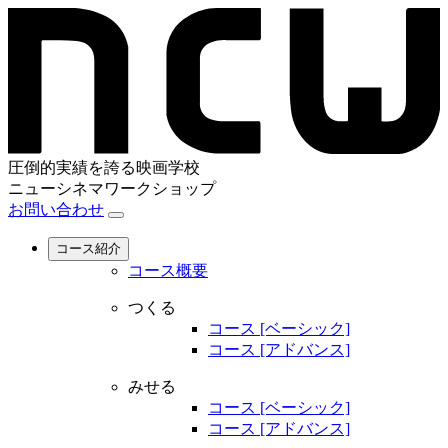
圧倒的実績を誇る映画学校
ニューシネマワークショップ
お問い合わせ
コース紹介
コース概要
つくる
コース [ベーシック]
コース [アドバンス]
みせる
コース [ベーシック]
コース [アドバンス]