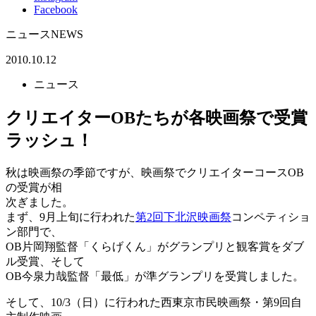
Facebook
ニュース
NEWS
2010.10.12
ニュース
クリエイターOBたちが各映画祭で受賞
ラッシュ！
秋は映画祭の季節ですが、映画祭でクリエイターコースOB
の受賞が相
次ぎました。
まず、9月上旬に行われた
第2回下北沢映画祭
コンペティショ
ン部門で、
OB片岡翔監督「くらげくん」がグランプリと観客賞をダブ
ル受賞、そして
OB今泉力哉監督「最低」が準グランプリを受賞しました。
そして、10/3（日）に行われた西東京市民映画祭・第9回自