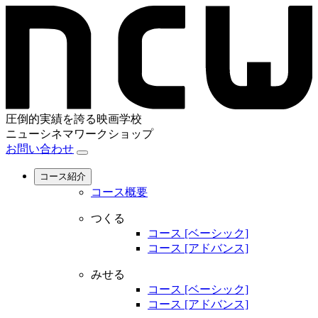
圧倒的実績を誇る映画学校
ニューシネマワークショップ
お問い合わせ
コース紹介
コース概要
つくる
コース [ベーシック]
コース [アドバンス]
みせる
コース [ベーシック]
コース [アドバンス]