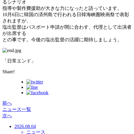
るシナリオ
指導や製作費援助が大きな力になったと語っています。
10月6日に韓国の済州島で行われる日韓海峡圏映画祭で表彰
されますが、
塩出監督はパスポート申請が間に合わす、代理として出演者
が出席する
との事です。今後の塩出監督の活躍に期待しましょう。
「日常エンド」
Share!
前へ
ニュース一覧
次へ
2026.08.04
ニュース