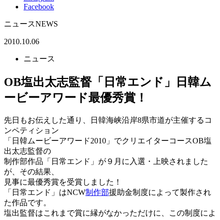
Facebook
ニュース
NEWS
2010.10.06
ニュース
OB塩出太志監督「日常エンド」日韓ム
ービーアワード最優秀賞！
先日もお伝えした通り、日韓海峡沿岸8県市道が主催するコ
ンペティション
「日韓ムービーアワード2010」でクリエイターコースOB塩
出太志監督の
制作部作品「日常エンド」が９月に入選・上映されました
が、その結果、
見事に最優秀賞を受賞しました！
「日常エンド」はNCW
制作部
援助金制度によって製作され
た作品です。
塩出監督はこれまで賞に縁がなかっただけに、この制度によ