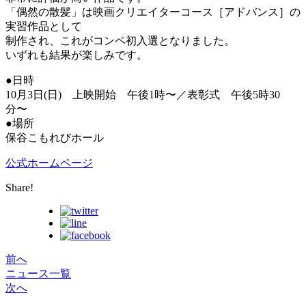
「偶然の散髪」は映画クリエイターコース［アドバンス］の
実習作品として
制作され、これがコンペ初入選となりました。
いずれも結果が楽しみです。
●日時
10月3日(日) 上映開始 午後1時〜／表彰式 午後5時30
分〜
●場所
保谷こもれびホール
公式ホームページ
Share!
前へ
ニュース一覧
次へ