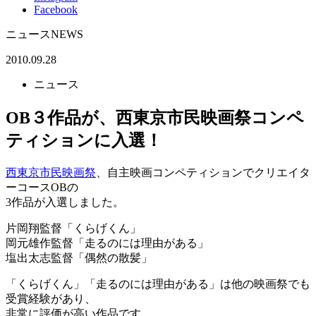
Facebook
ニュース
NEWS
2010.09.28
ニュース
OB３作品が、西東京市民映画祭コンペ
ティションに入選！
西東京市民映画祭
、自主映画コンペティションでクリエイタ
ーコースOBの
3作品が入選しました。
片岡翔監督「くらげくん」
岡元雄作監督「走るのには理由がある」
塩出太志監督「偶然の散髪」
「くらげくん」「走るのには理由がある」は他の映画祭でも
受賞経験があり、
非常に評価が高い作品です。