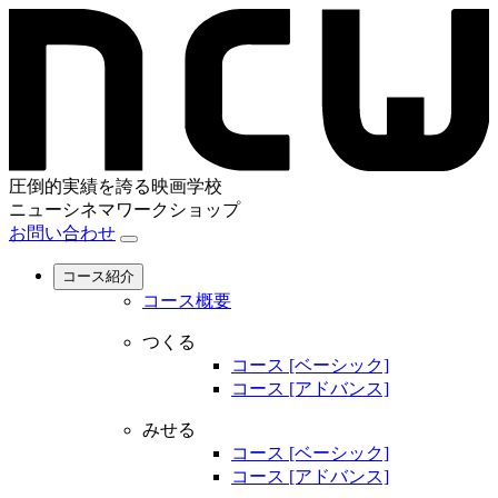
圧倒的実績を誇る映画学校
ニューシネマワークショップ
お問い合わせ
コース紹介
コース概要
つくる
コース [ベーシック]
コース [アドバンス]
みせる
コース [ベーシック]
コース [アドバンス]