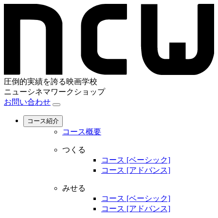
圧倒的実績を誇る映画学校
ニューシネマワークショップ
お問い合わせ
コース紹介
コース概要
つくる
コース [ベーシック]
コース [アドバンス]
みせる
コース [ベーシック]
コース [アドバンス]