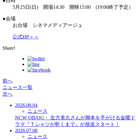
●日時
5月25日(日) 開場14:30 開映15:00 (19:00終了予定）
●会場
お台場 シネマメディアージュ
公式HP＞＞
Share!
前へ
ニュース一覧
次へ
2026.08.04
ニュース
NCW OB/OG・ 生方美久さんが脚本を手がける金曜ド
ラマ『Ｔシャツが乾くまで』が放送スタート！
2026.07.08
ニュース