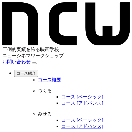
圧倒的実績を誇る映画学校
ニューシネマワークショップ
お問い合わせ
コース紹介
コース概要
つくる
コース [ベーシック]
コース [アドバンス]
みせる
コース [ベーシック]
コース [アドバンス]