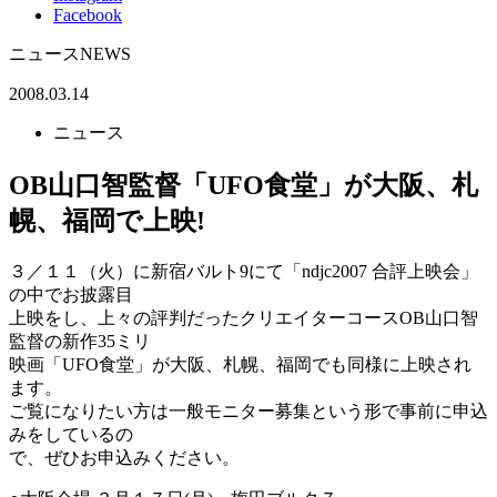
Facebook
ニュース
NEWS
2008.03.14
ニュース
OB山口智監督「UFO食堂」が大阪、札
幌、福岡で上映!
３／１１（火）に新宿バルト9にて「ndjc2007 合評上映会」
の中でお披露目
上映をし、上々の評判だったクリエイターコースOB山口智
監督の新作35ミリ
映画「UFO食堂」が大阪、札幌、福岡でも同様に上映され
ます。
ご覧になりたい方は一般モニター募集という形で事前に申込
みをしているの
で、ぜひお申込みください。